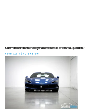
Comment entretenir et nettoyer la carrosserie de sa voiture au quotidien ?
VOIR LA RÉALISATION