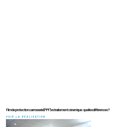
Film de protection carrosserie (PPF) vs traitement céramique : quelles différences ?
VOIR LA RÉALISATION