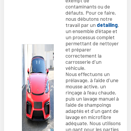
exempt de
contaminants ou de
défauts. Pour ce faire,
nous débutons notre
travail par un
detailing
,
un ensemble d’étape et
un processus complet
permettant de nettoyer
et préparer
correctement la
carrosserie d’un
véhicule.
Nous effectuons un
prélavage, à l’aide d’une
mousse active, un
rinçage à l’eau chaude,
puis un lavage manuel à
l’aide de shampoings
adaptés et d’un gant de
lavage en microfibre
adéquate. Nous utilisons
un gant pour les parties