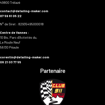
49800 Trélazé
contact@detailing-maker.com
07 59 61 05 22
N° de Siret : 82935495000018
Centre de Vannes :
10 Bis, Parc d’Activités du,
Le Moulin Neuf
56130 Péaule
corentin@detailing-maker.com
06 21 03 77 55
Partenaire