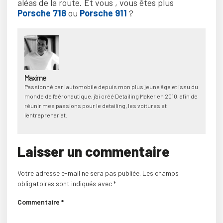
aléas de la route. Et vous , vous êtes plus
Porsche 718
ou
Porsche 911
?
Maxime
Passionné par l'automobile depuis mon plus jeune âge et issu du
monde de l'aéronautique, j'ai créé Detailing Maker en 2010, afin de
réunir mes passions pour le detailing, les voitures et
l'entreprenariat.
Laisser un commentaire
Votre adresse e-mail ne sera pas publiée.
Les champs
obligatoires sont indiqués avec
*
Commentaire
*