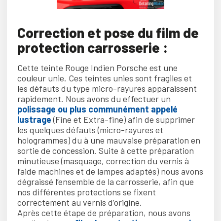
Correction et pose du film de
protection carrosserie :
Cette teinte Rouge Indien Porsche est une
couleur unie. Ces teintes unies sont fragiles et
les défauts du type micro-rayures apparaissent
rapidement. Nous avons du effectuer un
polissage ou plus communément appelé
lustrage
(Fine et Extra-fine) afin de supprimer
les quelques défauts (micro-rayures et
hologrammes) du à une mauvaise préparation en
sortie de concession. Suite à cette préparation
minutieuse (masquage, correction du vernis à
l’aide machines et de lampes adaptés) nous avons
dégraissé l’ensemble de la carrosserie, afin que
nos différentes protections se fixent
correctement au vernis d’origine.
Après cette étape de préparation, nous avons