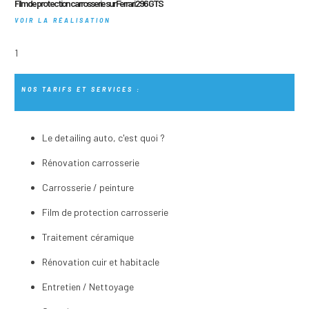
Film de protection carrosserie sur Ferrari 296 GTS
VOIR LA RÉALISATION
NOS TARIFS ET SERVICES :
Le detailing auto, c'est quoi ?
Rénovation carrosserie
Carrosserie / peinture
Film de protection carrosserie
Traitement céramique
Rénovation cuir et habitacle
Entretien / Nettoyage