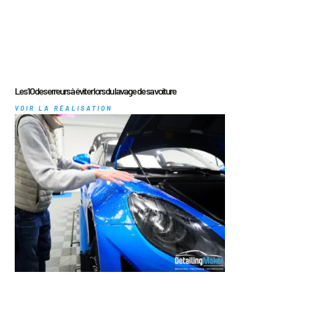
Les 10 des erreurs à éviter lors du lavage de sa voiture
VOIR LA RÉALISATION