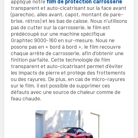
appliqué notre
film de protection carrosserie
transparent et auto-cicatrisant sur la face avant
(parechoc, ailes avant, capot, montant de pare-
brise, rétros) et les bas de caisse. Nous n’utilisons
pas de cutter sur la carrosserie, le film est
prédécoupé sur une machine spécifique
Graphtec 9000-160 en sur-mesure. Nous ne
posons pas en « bord à bord », le film recouvre
chaque arrête de carrosserie, afin d’obtenir une
finition parfaite. Cette technologie de film
transparent et auto-cicatrisant permet d’éviter
les impacts de pierre et protège des frottements
ou des rayures. De plus, en cas de micro-rayures
sur le film, il est possible de supprimer ces
défauts avec une source de chaleur comme de
l’eau chaude.