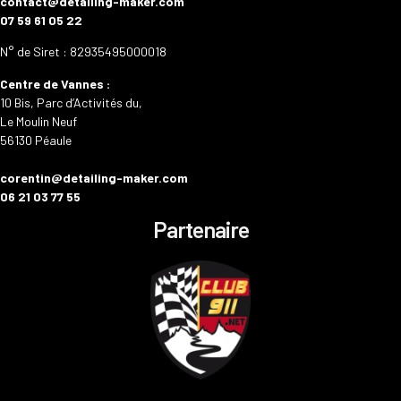
contact@detailing-maker.com
07 59 61 05 22
N° de Siret : 82935495000018
Centre de Vannes :
10 Bis, Parc d’Activités du,
Le Moulin Neuf
56130 Péaule
corentin@detailing-maker.com
06 21 03 77 55
Partenaire