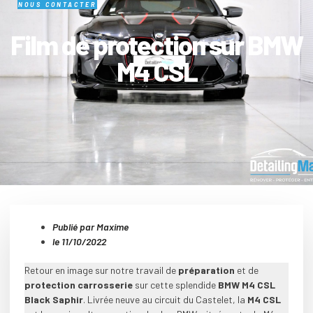
NOUS CONTACTER
Film de protection sur BMW
M4 CSL
Publié par Maxime
le
11/10/2022
Retour en image sur notre travail de
préparation
et de
protection carrosserie
sur cette splendide
BMW M4 CSL
Black Saphir
. Livrée neuve au circuit du Castelet, la
M4 CSL