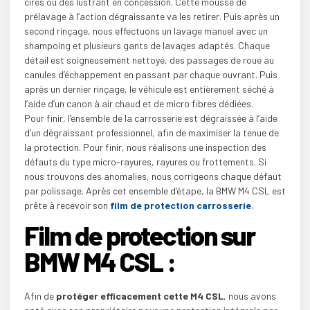
cires ou des lustrant en concession. Cette mousse de
prélavage à l’action dégraissante va les retirer. Puis après un
second rinçage, nous effectuons un lavage manuel avec un
shampoing et plusieurs gants de lavages adaptés. Chaque
détail est soigneusement nettoyé, des passages de roue au
canules d’échappement en passant par chaque ouvrant. Puis
après un dernier rinçage, le véhicule est entièrement séché à
l’aide d’un canon à air chaud et de micro fibres dédiées.
Pour finir, l’ensemble de la carrosserie est dégraissée à l’aide
d’un dégraissant professionnel, afin de maximiser la tenue de
la protection. Pour finir, nous réalisons une inspection des
défauts du type micro-rayures, rayures ou frottements. Si
nous trouvons des anomalies, nous corrigeons chaque défaut
par polissage. Après cet ensemble d’étape, la BMW M4 CSL est
prête à recevoir son
film de protection carrosserie
.
Film de protection sur
BMW M4 CSL :
Afin de
protéger efficacement cette M4 CSL
, nous avons