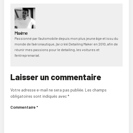
Maxime
Passionné par l'automobile depuis mon plus jeune âge et issu du
monde de l'aéronautique, j'ai créé Detailing Maker en 2010, afin de
réunir mes passions pour le detailing, les voitures et
l'entreprenariat.
Laisser un commentaire
Votre adresse e-mail ne sera pas publiée.
Les champs
obligatoires sont indiqués avec
*
Commentaire
*