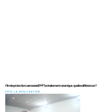
Film de protection carrosserie (PPF) vs traitement céramique : quelles différences ?
VOIR LA RÉALISATION