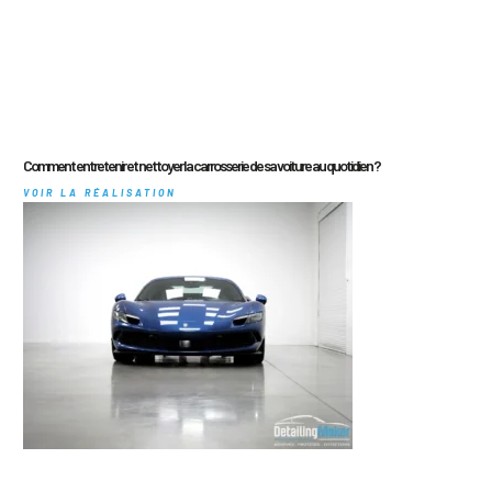
Comment entretenir et nettoyer la carrosserie de sa voiture au quotidien ?
VOIR LA RÉALISATION