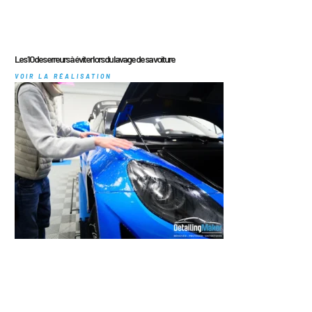
Les 10 des erreurs à éviter lors du lavage de sa voiture
VOIR LA RÉALISATION