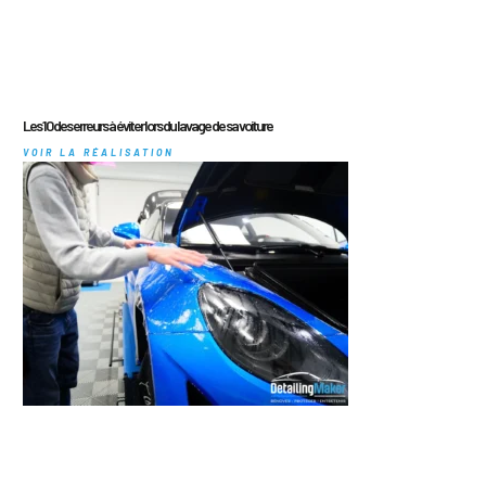
Les 10 des erreurs à éviter lors du lavage de sa voiture
VOIR LA RÉALISATION