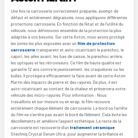
Une fois la carrosserie correctement préparée, exempt de
défaut et entièrement dégraissée, nous appliquons différentes
protections carrosserie. En fonction de l’état et de l’utilité du
véhicule, nous définissons ensemble de la protection la plus
adaptée à vos besoins. Sur cette Aston, nous avons protégé
les zones les plus exposées avec un
film de protection
carrosserie
transparent et auto-cicatrisant le parechoc, le
capot, les ailes avant, les bas de caisse, le parechoc arrière,
les optiques et les rétroviseurs. Ce film de haute qualité est
garantie 12 ans contre le jaunissement, les craquelures ou les
bulles. Il protégera efficacement la face avant de cette Aston
Martin des impacts de pierre et des rayures. De plus, il est
auto-cicatrisant au contact de la chaleur et préservera votre
véhicule des micro-rayures. Pour information : Nous
travaillons en sur-mesure ou en wrap, le film recouvre
entièrement chaque élément de carrosserie. Le bord ou l’arrête
du film ne s’arrête pas avant le bord de l’élément. Cela évite les
décollements et améliore l’aspect esthétique. Le reste de la
carrosserie est recouverte d’un
traitement céramique
Gtechniq Crystal Serum Ultra, pour augmenter la brillance et