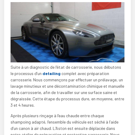
Suite à un diagnostic de l’état de carrosserie, nous débutons
le processus d’un
detailing
complet avec préparation
carrosserie. Nous commençons par effectuer un prélavage, un
lavage minutieux et une décontamination chimique et manuelle
de la carrosserie, afin de travailler sur une surface saine et
dégraissée. Cette étape du processus dure, en moyenne, entre
3 et 4 heures.
Après plusieurs rinçage à l’eau chaude entre chaque
shampoing adapté, l’ensemble du véhicule est séché à l’aide
d’un canon à air chaud. L’Aston est ensuite déplacée dans
notre atelier de préparation et protection carrosserie. Nous