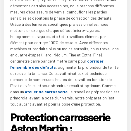
démontons certains accessoires, nous prenons différentes
mesures d’épaisseurs de vernis, camouflons les parties
sensibles et débutons la phase de correction des défauts.
Grâce à des lumières spécifiques professionnelles, nous
mettons en exergue chaque défaut (micro-rayures,
hologrammes, rayures, etc.) et travaillons élément par
élément pour corriger 100% de ceux-ci. Avec différentes
machines et produits plus ou moins abrasifs, nous travaillons
en quatre étapes (Hard, Médium, Fine et Extra-Fine),
centimètre carré par centimètre carré pour
corriger
l’ensemble des défauts
, augmenter la profondeur de teinte
et relever la brillance. Ce travail minutieux et technique
demande de nombreuses heures de travail (en fonction de
l’état du véhicule) pour obtenir un résultat optimum. Comme
dans un
atelier de carrosserie
, le travail de préparation est
primordial avant la pose d’un vernis, notre préparation l’est
tout autant avant et pour la pose d’une protection.
Protection carrosserie
Aston Martin :