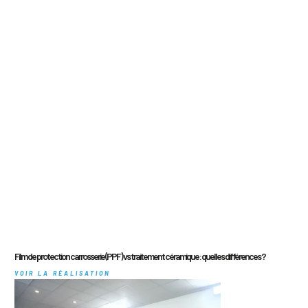
Film de protection carrosserie (PPF) vs traitement céramique : quelles différences ?
VOIR LA RÉALISATION