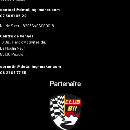
contact@detailing-maker.com
07 59 61 05 22
N° de Siret : 82935495000018
Centre de Vannes :
10 Bis, Parc d’Activités du,
Le Moulin Neuf
56130 Péaule
corentin@detailing-maker.com
06 21 03 77 55
Partenaire