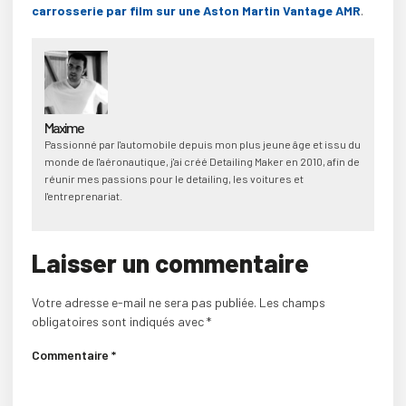
carrosserie par film sur une Aston Martin Vantage AMR
.
Maxime
Passionné par l'automobile depuis mon plus jeune âge et issu du
monde de l'aéronautique, j'ai créé Detailing Maker en 2010, afin de
réunir mes passions pour le detailing, les voitures et
l'entreprenariat.
Laisser un commentaire
Votre adresse e-mail ne sera pas publiée.
Les champs
obligatoires sont indiqués avec
*
Commentaire
*