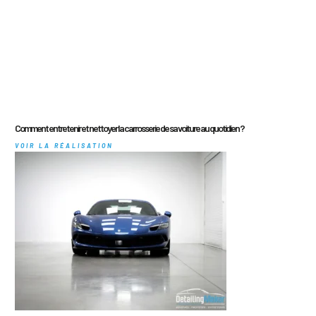
Comment entretenir et nettoyer la carrosserie de sa voiture au quotidien ?
VOIR LA RÉALISATION