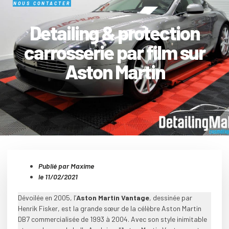
NOUS CONTACTER
Detailing & protection
carrosserie par film sur
Aston Martin
Publié par Maxime
le
11/02/2021
Dévoilée en 2005, l’
Aston Martin Vantage
, dessinée par
Henrik Fisker, est la grande sœur de la célèbre Aston Martin
DB7 commercialisée de 1993 à 2004. Avec son style inimitable