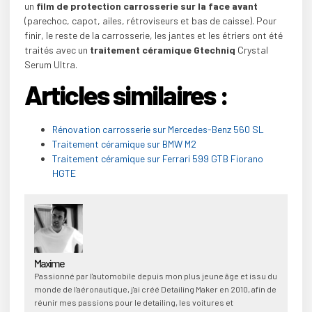
un
film de protection carrosserie sur la face avant
(parechoc, capot, ailes, rétroviseurs et bas de caisse). Pour
finir, le reste de la carrosserie, les jantes et les étriers ont été
traités avec un
traitement céramique Gtechniq
Crystal
Serum Ultra.
Articles similaires :
Rénovation carrosserie sur Mercedes-Benz 560 SL
Traitement céramique sur BMW M2
Traitement céramique sur Ferrari 599 GTB Fiorano
HGTE
Maxime
Passionné par l'automobile depuis mon plus jeune âge et issu du
monde de l'aéronautique, j'ai créé Detailing Maker en 2010, afin de
réunir mes passions pour le detailing, les voitures et