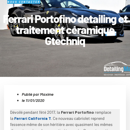
NOUS CONTACTER
Ferrari Portofino detailing et
traitement céramique
Gtechniq
Publié par Maxime
le
11/01/2020
Dévoilé pendant l’été 2017, la
Ferrari Portofino
remplace
la
Ferrari California T
. Ce nouveau cabriolet reprend
l’essence même de son héritière avec quasiment les mêmes