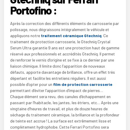
Portofino :
Après la correction des différents éléments de carrosserie par
polissage, nous dégraissons intégralement le véhicule et
appliquons notre
traitement céramique Gtechniq
. Ce
traitement de protection carrosserie, le Gtechniq Crystal
Serum Ultra garantie 9 ans est une protection haut de gamme
réservé aux professionnels et accrédités Gtechniq. Il permet
de renforcer le vernis d’origine et se fixe à ce dernier par une
liaison chimique. Il limite donc l’apparition de nouveaux
défauts, apporte davantage de brillance, offre un effet très
déperlant et facilite les entretiens réguliers. Il est aussi
possible d’opter pour un
film de protection carrosserie
permettant d’éviter l’apparition d’impact de pierres…
Chaque élément sera revu, des canules d’échappement en
passant par l’habitacle, les jantes, les étriers, etc…
Après une
vingtaine d’heures de travail, et plus de douze heures de
séchage du traitement céramique, la brillance et la profondeur
de teinte est accrue ! La surface est extrêmement lisse et
complètement hydrophobe. Cette Ferrari Portofino sera