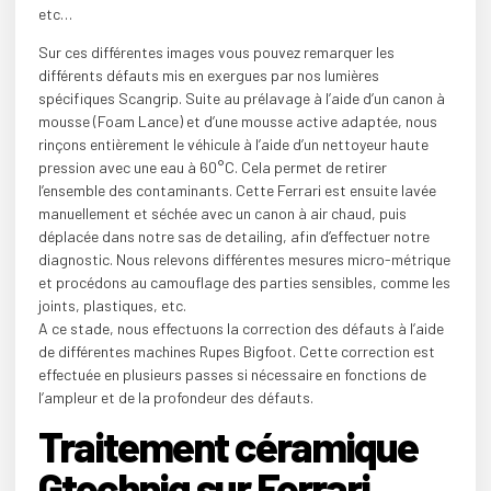
etc…
Sur ces différentes images vous pouvez remarquer les
différents défauts mis en exergues par nos lumières
spécifiques Scangrip. Suite au prélavage à l’aide d’un canon à
mousse (Foam Lance) et d’une mousse active adaptée, nous
rinçons entièrement le véhicule à l’aide d’un nettoyeur haute
pression avec une eau à 60°C. Cela permet de retirer
l’ensemble des contaminants. Cette Ferrari est ensuite lavée
manuellement et séchée avec un canon à air chaud, puis
déplacée dans notre sas de detailing, afin d’effectuer notre
diagnostic. Nous relevons différentes mesures micro-métrique
et procédons au camouflage des parties sensibles, comme les
joints, plastiques, etc.
A ce stade, nous effectuons la correction des défauts à l’aide
de différentes machines Rupes Bigfoot. Cette correction est
effectuée en plusieurs passes si nécessaire en fonctions de
l’ampleur et de la profondeur des défauts.
Traitement céramique
Gtechniq sur Ferrari