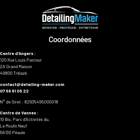
Coordonnées
Centre d’Angers :
120 Rue Louis Pasteur
ZA Grand Maison
49800 Trélazé
contact@detailing-maker.com
07 59 61 05 22
N° de Siret : 82935495000018
Centre de Vannes :
10 Bis, Parc d’Activités du,
Le Moulin Neuf
56130 Péaule