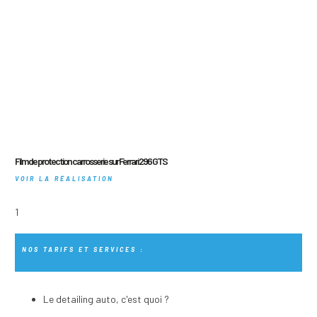
Film de protection carrosserie sur Ferrari 296 GTS
VOIR LA RÉALISATION
NOS TARIFS ET SERVICES :
Le detailing auto, c'est quoi ?