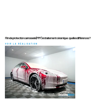
Film de protection carrosserie (PPF) vs traitement céramique : quelles différences ?
VOIR LA RÉALISATION