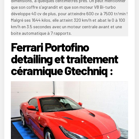
dimensions, à quelques centimètres près. On peut mentionner
que son coffre s’agrandit et que son moteur V8 Bi-turbo
développe 40 cv de plus, pour atteindre 600 cv à 7500 tr/min !
Malgré ses 1644 kilos, elle atteint 320 km/h et abat le 0 à 100
km/h en 3.5 secondes avec un moteur centrale avant et une
boite automatique à 7 rapports.
Ferrari Portofino
detailing et traitement
céramique Gtechniq :