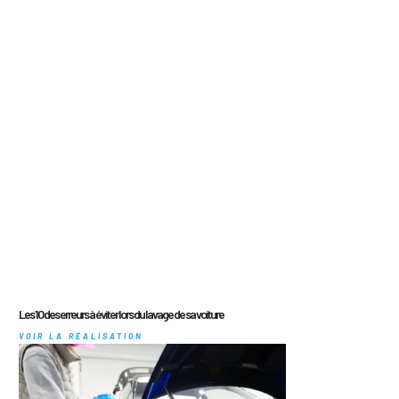
Les 10 des erreurs à éviter lors du lavage de sa voiture
VOIR LA RÉALISATION