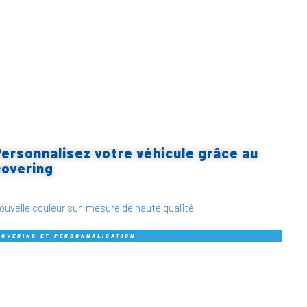
Personnalisez votre véhicule grâce au
covering
ouvelle couleur sur-mesure de haute qualité
COVERING ET PERSONNALISATION