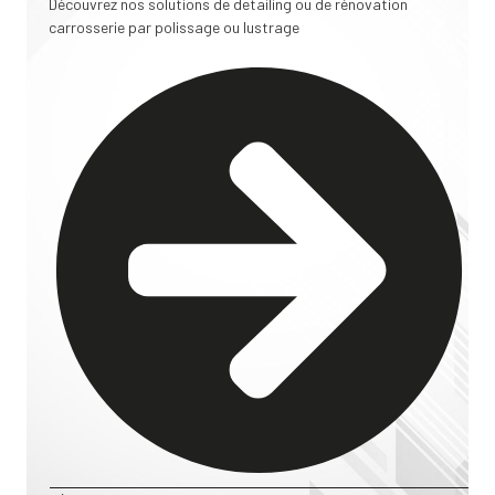
Découvrez nos solutions de detailing ou de rénovation
carrosserie par polissage ou lustrage