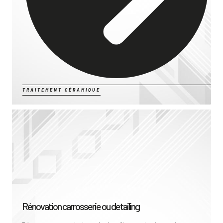
TRAITEMENT CÉRAMIQUE
Rénovation carrosserie ou detailing