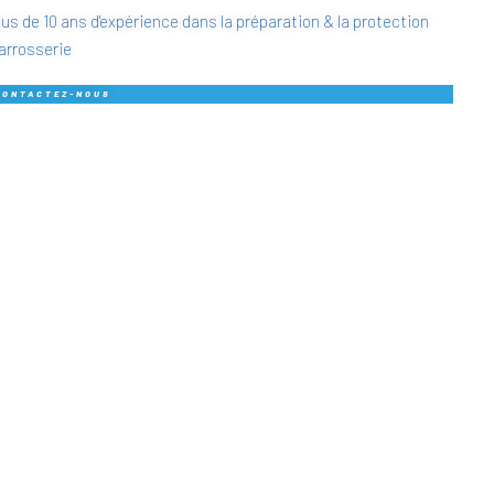
lus de 10 ans d'expérience dans la préparation & la protection
arrosserie
CONTACTEZ-NOUS