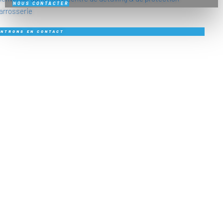
NOUS CONTACTER
arrosserie
ENTRONS EN CONTACT