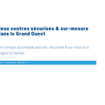
Deux centres sécurisés & sur-mesure
dans le Grand Ouest
ne clinique automobile assurée, sécurisée & sur-mesure à
ngers et Vannes
QUI SOMMES-NOUS ?