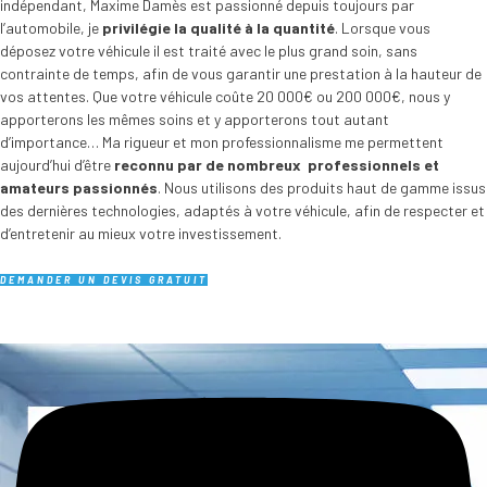
indépendant, Maxime Damès est passionné depuis toujours par
l’automobile, je
privilégie la qualité à la quantité
. Lorsque vous
déposez votre véhicule il est traité avec le plus grand soin, sans
contrainte de temps, afin de vous garantir une prestation à la hauteur de
vos attentes. Que votre véhicule coûte 20 000€ ou 200 000€, nous y
apporterons les mêmes soins et y apporterons tout autant
d’importance… Ma rigueur et mon professionnalisme me permettent
aujourd’hui d’être
reconnu par de nombreux professionnels et
amateurs passionnés
. Nous utilisons des produits haut de gamme issus
des dernières technologies, adaptés à votre véhicule, afin de respecter et
d’entretenir au mieux votre investissement.
DEMANDER UN DEVIS GRATUIT